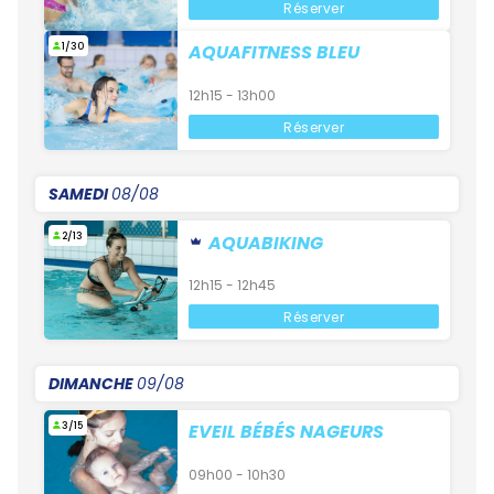
Réserver
1/30
AQUAFITNESS BLEU
12h15 - 13h00
Réserver
SAMEDI
08/08
2/13
AQUABIKING
12h15 - 12h45
Réserver
DIMANCHE
09/08
3/15
EVEIL BÉBÉS NAGEURS
09h00 - 10h30