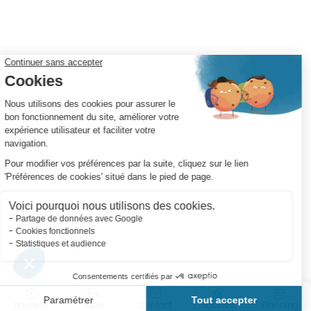
Horaires
Tarifs
Contact
Activités
Planning