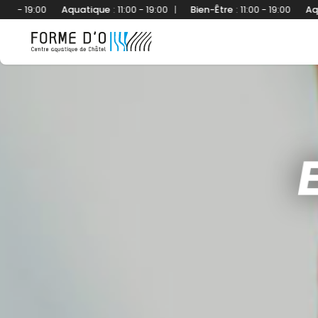
Aquatique
:
11:00 - 19:00
|
Bien-Être
:
11:00 - 19:00
Aquatique
:
11