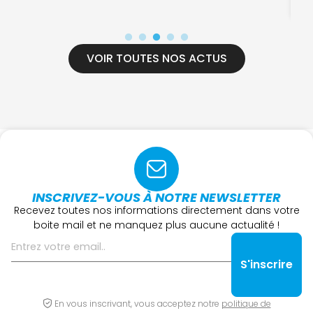
16
VOIR TOUTES NOS ACTUS
INSCRIVEZ-VOUS À NOTRE NEWSLETTER
Recevez toutes nos informations directement dans votre
boite mail et ne manquez plus aucune actualité !
En vous inscrivant, vous acceptez notre
politique de