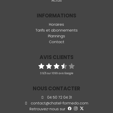
Actus
INFORMATIONS
Horaires
Tarifs et abonnements
Plannings
Contact
AVIS CLIENTS
3.9/5 sur 1099 avis Google
NOUS CONTACTER
04 50 72 04 31
contact@chatel-formedo.com
Retrouvez-nous sur