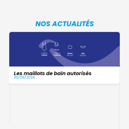
NOS ACTUALITÉS
Les maillots de bain autorisés
30/06/2024
I
a