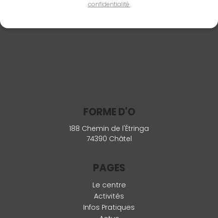
confidentialité.
FORME D'O
188 Chemin de l'Étringa
74390 Châtel
PAGES
Le centre
Activités
Infos Pratiques