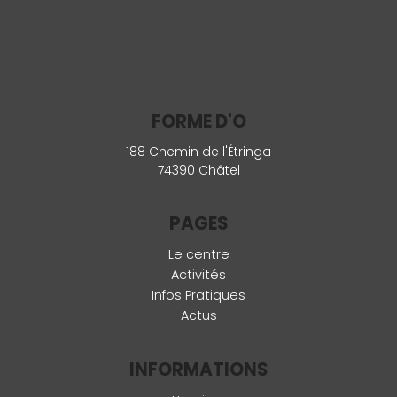
FORME D'O
188 Chemin de l'Étringa
74390 Châtel
PAGES
Le centre
Activités
Infos Pratiques
Actus
INFORMATIONS