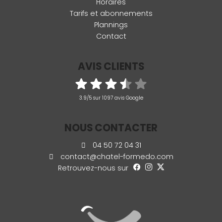
Horaires
Tarifs et abonnements
Plannings
Contact
AVIS CLIENTS
3.9/5 sur 1097 avis Google
NOUS CONTACTER
04 50 72 04 31
contact@chatel-formedo.com
Retrouvez-nous sur